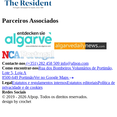
Parceiros Associados
Contacte-nos
(+351) 282 458 509
info@afpop.com
Como encontrar-nos
Rua dos Bombeiros Voluntários de Portimão,
Lote 5, Loja A
8500-649 Portimão
Ver no Google Maps
Legal
Estatutos e regulamentos internos
Estatutos editoriais
Política de
privacidade e de cookies
Redes Sociais
© 2019 - 2026 Afpop. Todos os direitos reservados.
design by
crochet