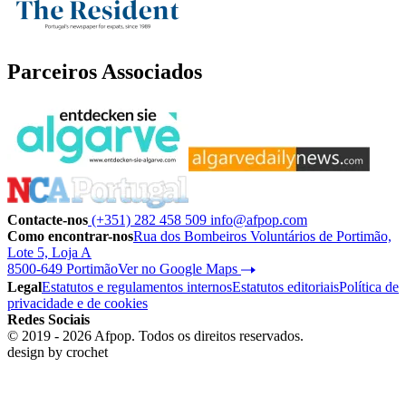
Parceiros Associados
Contacte-nos
(+351) 282 458 509
info@afpop.com
Como encontrar-nos
Rua dos Bombeiros Voluntários de Portimão,
Lote 5, Loja A
8500-649 Portimão
Ver no Google Maps
Legal
Estatutos e regulamentos internos
Estatutos editoriais
Política de
privacidade e de cookies
Redes Sociais
© 2019 - 2026 Afpop. Todos os direitos reservados.
design by
crochet