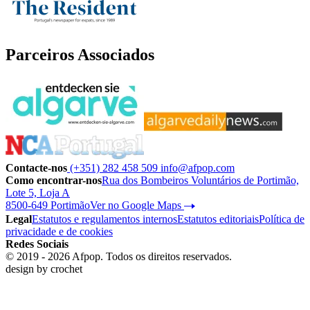
Parceiros Associados
Contacte-nos
(+351) 282 458 509
info@afpop.com
Como encontrar-nos
Rua dos Bombeiros Voluntários de Portimão,
Lote 5, Loja A
8500-649 Portimão
Ver no Google Maps
Legal
Estatutos e regulamentos internos
Estatutos editoriais
Política de
privacidade e de cookies
Redes Sociais
© 2019 - 2026 Afpop. Todos os direitos reservados.
design by
crochet