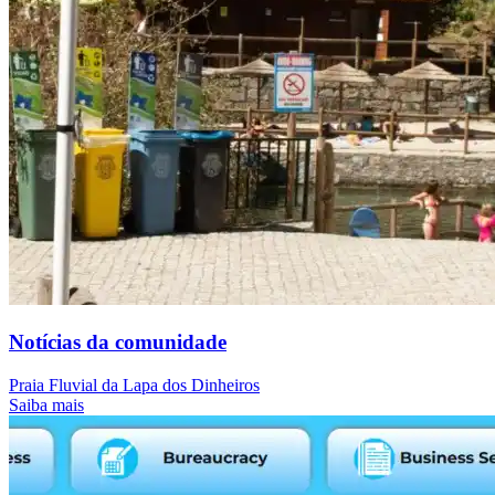
Notícias da comunidade
Praia Fluvial da Lapa dos Dinheiros
Saiba mais