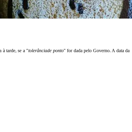
 à tarde, se a "
tolerânciade
ponto
" for dada pelo Governo. A data da