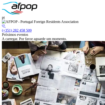
pt
(+351) 282 458 509
Próximos eventos
A carregar. Por favor aguarde um momento.