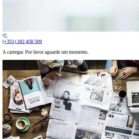
(+351) 282 458 509
A carregar. Por favor aguarde um momento.