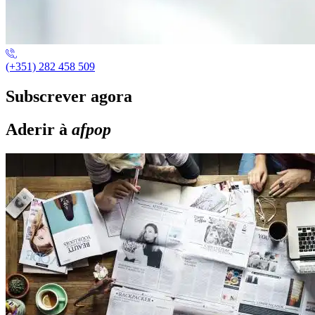
(+351) 282 458 509
Subscrever agora
Aderir à
afpop