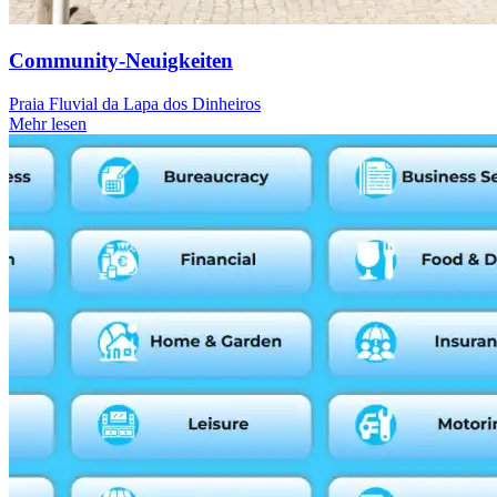
Community-Neuigkeiten
Praia Fluvial da Lapa dos Dinheiros
Mehr lesen