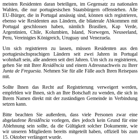
meisten Residenten daran beteiligen, im Gegensatz zu nationalen
Wahlen, die nur portugiesischen Staatsbürgern offenstehen. Alle
EU-Bürger, die in Portugal ansässig sind, können sich registrieren,
ebenso wie Residenten aus Ländern, die bilaterale Abkommen mit
Portugal geschlossen haben, nämlich Brasilien, Kap Verde,
Argentinien, Chile, Kolumbien, Island, Norwegen, Neuseeland,
Peru, Vereinigtes Königreich, Uruguay und Venezuela.
Um sich registrieren zu lassen, müssen Residenten aus den
portugiesischsprachigen Ländern seit zwei Jahren in Portugal
wohnhaft sein, alle anderen seit drei Jahren. Um sich zu registrieren,
gehen Sie mit Ihrer
Residência
und einem Adressnachweis zu Ihrer
Junta de Freguesia.
Nehmen Sie für alle Fälle auch Ihren Reisepass
mit.
Sollte Ihnen das Recht auf Registrierung verweigert werden,
empfehlen wir Ihnen, sich an Ihre Botschaft zu wenden, die sich in
Ihrem Namen direkt mit der zuständigen Gemeinde in Verbindung
setzen kann.
Bitte beachten Sie außerdem, dass viele Personen zwar eine
abgelaufene
Residência
vorlegen, dies jedoch kein Grund für eine
Ablehnung sein sollte, da die Gültigkeit solcher Dokumente, wie
wir unseren Mitgliedern bereits mitgeteilt haben, offiziell bis zum
15. Oktober verlängert wurde.