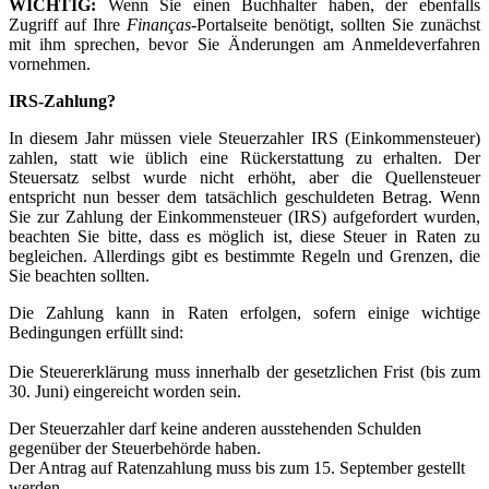
WICHTIG:
Wenn Sie einen Buchhalter haben, der ebenfalls
Zugriff auf Ihre
Finanças
-Portalseite benötigt, sollten Sie zunächst
mit ihm sprechen, bevor Sie Änderungen am Anmeldeverfahren
vornehmen.
IRS-Zahlung?
In diesem Jahr müssen viele Steuerzahler IRS (Einkommensteuer)
zahlen, statt wie üblich eine Rückerstattung zu erhalten. Der
Steuersatz selbst wurde nicht erhöht, aber die Quellensteuer
entspricht nun besser dem tatsächlich geschuldeten Betrag. Wenn
Sie zur Zahlung der Einkommensteuer (IRS) aufgefordert wurden,
beachten Sie bitte, dass es möglich ist, diese Steuer in Raten zu
begleichen. Allerdings gibt es bestimmte Regeln und Grenzen, die
Sie beachten sollten.
Die Zahlung kann in Raten erfolgen, sofern einige wichtige
Bedingungen erfüllt sind:
Die Steuererklärung muss innerhalb der gesetzlichen Frist (bis zum
30. Juni) eingereicht worden sein.
Der Steuerzahler darf keine anderen ausstehenden Schulden
gegenüber der Steuerbehörde haben.
Der Antrag auf Ratenzahlung muss bis zum 15. September gestellt
werden.