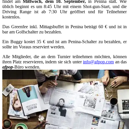
findet am
Mittwoch, dem 10. September,
in Penina statt. Wie
üblich beginnt es um 8:45 Uhr mit einem Shot-gun-Start, und die
Driving Range ist ab 7:30 Uhr geöffnet und für Teilnehmer
kostenlos.
Das Greenfee inkl. Mittagsbuffet in Penina beträgt 60 € und ist in
bar am Golfschalter zu bezahlen.
Ein Buggy kostet 35 € und ist am Penina-Schalter zu bezahlen, er
sollte im Voraus reserviert werden.
Alle Mitglieder, die an dem Turnier teilnehmen möchten, können
ihren Platz reservieren, indem sie sich unter
info@afpop.com
an das
afpop
-Büro wenden.