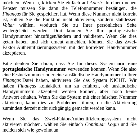
möchten. Wenn ja, klicken Sie einfach auf
Aderir
. In einem neuen
Fenster müssen Sie dann die Telefonnummer bestätigen, die
Finanças
für Sie gespeichert hat. Wenn diese Nummer nicht korrekt
ist, sollten Sie die Funktion nicht aktivieren, sondern stattdessen
Voltar
wählen, wodurch Sie zu Ihrer persönlichen Seite
weitergeleitet werden. Dort können Sie Ihre portugiesische
Handynummer hinzufügen/ändern und validieren. Wenn Sie dies
getan haben und sich erneut anmelden, können Sie das Zwei-
Faktor-Authentifizierungssystem mit der korrekten Handynummer
akzeptieren.
Bitte denken Sie daran, dass Sie für dieses System
nur eine
portugiesische Handynummer
verwenden können. Wenn Sie also
eine Festnetznummer oder eine ausländische Handynummer in Ihrer
Finanças
-Datei haben, aktivieren Sie das System NICHT. Wir
haben
Finanças
kontaktiert, um zu erfahren, ob ausländische
Handynummern akzeptiert werden können, aber noch keine
Antwort erhalten. Wenn Sie das System mit einer falschen Nummer
aktivieren, kann dies zu Problemen führen, da die Aktivierung
zumindest derzeit nicht rückgängig gemacht werden kann.
Wenn Sie das Zwei-Faktor-Authentifizierungssystem nicht
aktivieren möchten, wählen Sie einfach
Continuar Login
und Sie
melden sich wie gewohnt an.