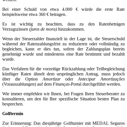
Bei einer Schuld von etwa 4.000 € würde die erste Rate
beispielsweise etwa 360 € betragen.
Es ist wichtig zu beachten, dass zu den Ratenbeträgen
Verzugszinsen
(juros de mora)
hinzukommen.
Wenn der Steuerzahler finanziell in der Lage ist, die Steuerschuld
während der Ratenzahlungsfrist zu reduzieren oder vollständig zu
begleichen, kann er dies tun, sofern der Zahlungsplan bereits
genehmigt wurde und mindestens eine Rate bestimmt und bezahlt
wurde.
Das Verfahren für die vorzeitige Rückzahlung oder Teilbegleichung
künftiger Raten ähnelt dem ursprünglichen Antrag, muss jedoch
über die Option
Amortizar
oder
Antecipar Amortizações
(Vorauszahlungen) auf dem
Finanças
-Portal durchgeführt werden.
Wie immer empfehlen wir Ihnen, bei Fragen Ihren Steuerberater zu
konsultieren, um den für Ihre spezifische Situation besten Plan zu
besprechen.
Golftermin
Zur Erinnerung: Das diesjährige Golfturnier mit MEDAL Seguros