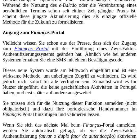
Während die Nutzung des
e-Balcão
oder die Vereinbarung eines
persönlichen Termins schon seit einiger Zeit gängige Praxis ist,
scheint diese jüngste Aktualisierung dies als einzige offizielle
Methode für die Zukunft zu formalisieren.
Zugang zum
Finanças
-Portal
Vielleicht wissen Sie schon aus der Presse, dass sich der Zugang
zum
Finanças
Portal
mit der Einführung eines Zwei-Faktor-
Authentifizierungssystems geändert hat. Ähnlich wie bei anderen
Systemen erhalten Sie eine SMS mit einem Bestätigungscode.
Dieses neue System wurde am Mittwoch eingeführt und ist eine
wirksame Methode, um unbefugten Zugriff zu verhindern. Es wird
jedoch nicht sofort für alle verfügbar sein. Zunächst wird es für
Nutzer eingeführt, die keine geschäftlichen Aktivitäten in Portugal
haben, und erst später auf andere ausgeweitet.
Sie müssen sich für die Nutzung dieser Funktion anmelden (nicht
obligatorisch) und dazu Ihre portugiesische Handynummer im
Finanças
-Portal hinzufügen und validieren lassen.
Wenn Sie sich das nächste Mal beim
Finanças-
Portal anmelden,
werden Sie automatisch gefragt, ob Sie die Zwei-Faktor-
Authentifizierung
(ativar o duplo fator de autenticação)
aktivieren