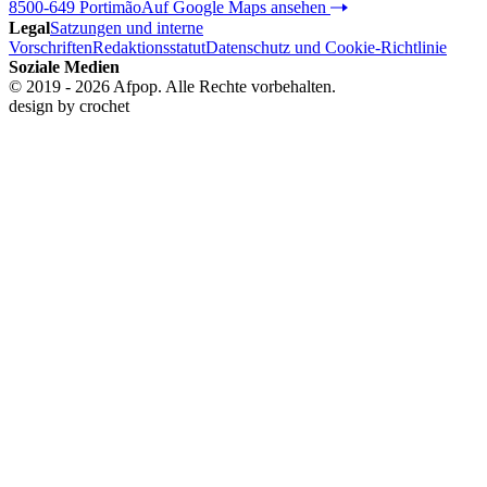
8500-649 Portimão
Auf Google Maps ansehen
Legal
Satzungen und interne
Vorschriften
Redaktionsstatut
Datenschutz und Cookie-Richtlinie
Soziale Medien
© 2019 - 2026 Afpop. Alle Rechte vorbehalten.
design by
crochet