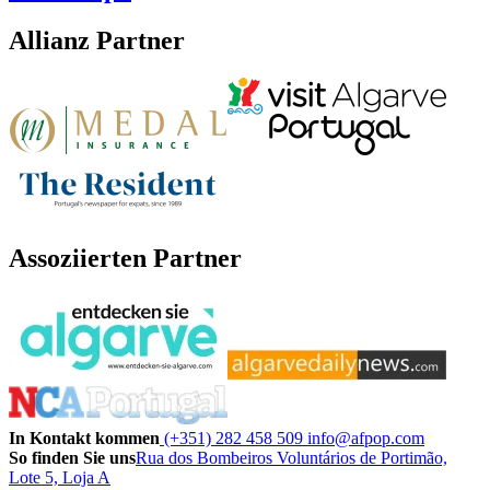
Allianz Partner
Assoziierten Partner
In Kontakt kommen
(+351) 282 458 509
info@afpop.com
So finden Sie uns
Rua dos Bombeiros Voluntários de Portimão,
Lote 5, Loja A