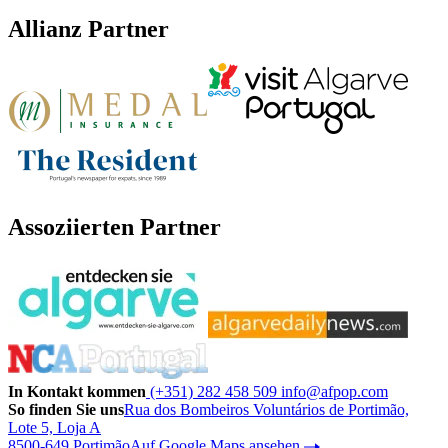
Allianz Partner
Assoziierten Partner
In Kontakt kommen
(+351) 282 458 509
info@afpop.com
So finden Sie uns
Rua dos Bombeiros Voluntários de Portimão,
Lote 5, Loja A
8500-649 Portimão
Auf Google Maps ansehen