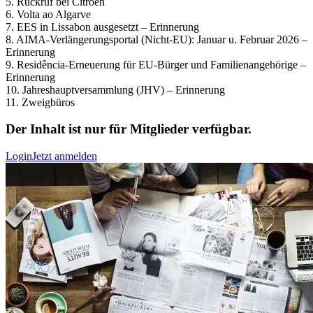
5. Rückruf bei Citroën
6. Volta ao Algarve
7. EES in Lissabon ausgesetzt – Erinnerung
8. AIMA-Verlängerungsportal (Nicht-EU): Januar u. Februar 2026 –
Erinnerung
9. Residência-Erneuerung für EU-Bürger und Familienangehörige –
Erinnerung
10. Jahreshauptversammlung (JHV) – Erinnerung
11. Zweigbüros
Der Inhalt ist nur für Mitglieder verfügbar.
Login
Jetzt anmelden