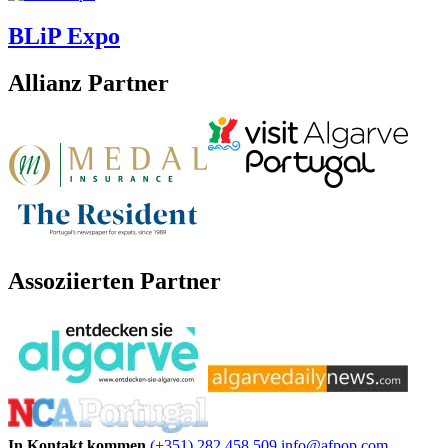
BLiP Expo
Allianz Partner
Assoziierten Partner
In Kontakt kommen
(+351) 282 458 509
info@afpop.com