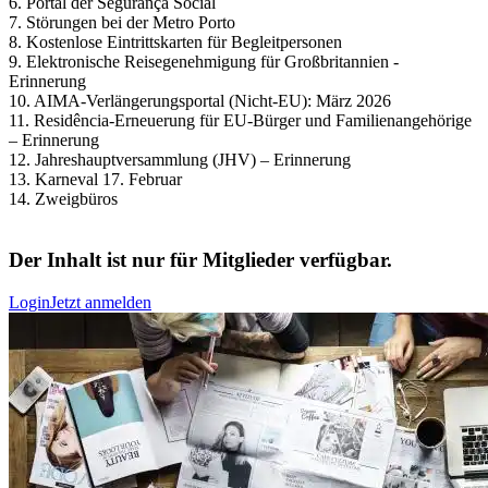
6. Portal der Segurança Social
7. Störungen bei der Metro Porto
8. Kostenlose Eintrittskarten für Begleitpersonen
9. Elektronische Reisegenehmigung für Großbritannien -
Erinnerung
10. AIMA-Verlängerungsportal (Nicht-EU): März 2026
11. Residência-Erneuerung für EU-Bürger und Familienangehörige
– Erinnerung
12. Jahreshauptversammlung (JHV) – Erinnerung
13. Karneval 17. Februar
14. Zweigbüros
Der Inhalt ist nur für Mitglieder verfügbar.
Login
Jetzt anmelden