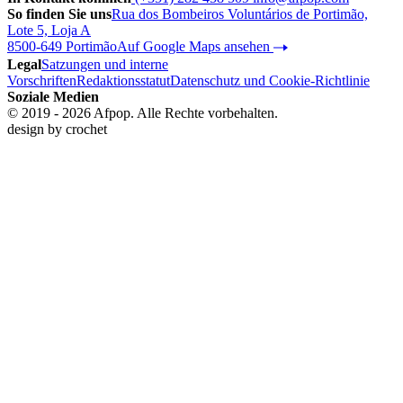
So finden Sie uns
Rua dos Bombeiros Voluntários de Portimão,
Lote 5, Loja A
8500-649 Portimão
Auf Google Maps ansehen
Legal
Satzungen und interne
Vorschriften
Redaktionsstatut
Datenschutz und Cookie-Richtlinie
Soziale Medien
© 2019 - 2026 Afpop. Alle Rechte vorbehalten.
design by
crochet