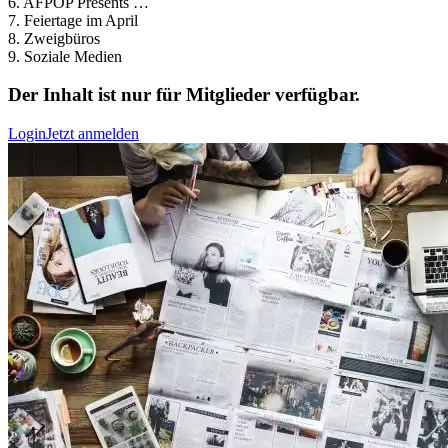
6. AFPOP Presents …
7. Feiertage im April
8. Zweigbüros
9. Soziale Medien
Der Inhalt ist nur für Mitglieder verfügbar.
Login
Jetzt anmelden