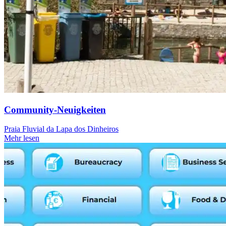
Community-Neuigkeiten
Praia Fluvial da Lapa dos Dinheiros
Mehr lesen