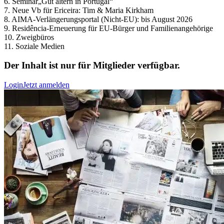
6. Seminar„Gut altern in Portugal“
7. Neue Vb für Ericeira: Tim & Maria Kirkham
8. AIMA-Verlängerungsportal (Nicht-EU): bis August 2026
9. Residência-Erneuerung für EU-Bürger und Familienangehörige
10. Zweigbüros
11. Soziale Medien
Der Inhalt ist nur für Mitglieder verfügbar.
Login
Jetzt anmelden