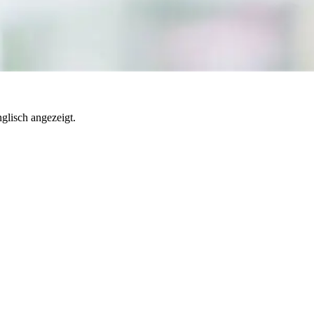
nglisch angezeigt.