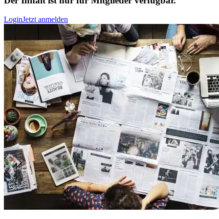
Der Inhalt ist nur für Mitglieder verfügbar.
Login
Jetzt anmelden