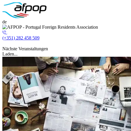
de
(+351) 282 458 509
Nächste Veranstaltungen
Laden...