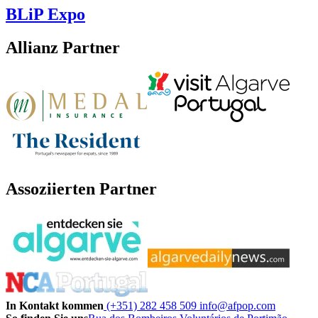
BLiP Expo
Allianz Partner
Assoziierten Partner
In Kontakt kommen
(+351) 282 458 509
info@afpop.com