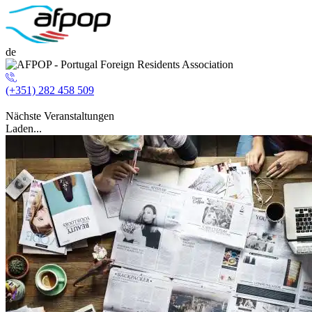
de
(+351) 282 458 509
Nächste Veranstaltungen
Laden...