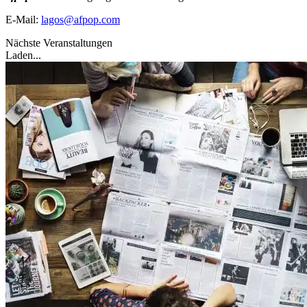
E-Mail:
lagos@afpop.com
Nächste Veranstaltungen
Laden...