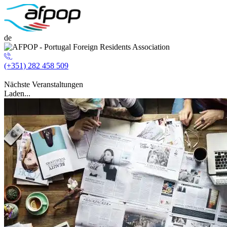
de
(+351) 282 458 509
Nächste Veranstaltungen
Laden...