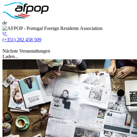
de
(+351) 282 458 509
Nächste Veranstaltungen
Laden...