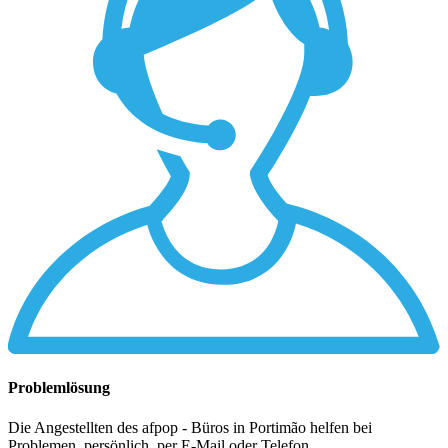
Problemlösung
Die Angestellten des afpop - Büros in Portimão helfen bei
Problemen, persönlich, per E-Mail oder Telefon.