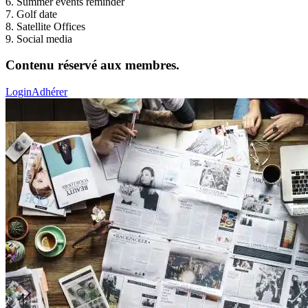
6. Summer events reminder
7. Golf date
8. Satellite Offices
9. Social media
Contenu réservé aux membres.
Login
Adhérer