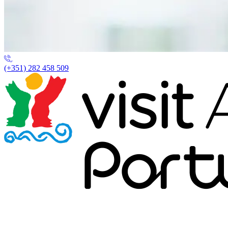
(+351) 282 458 509