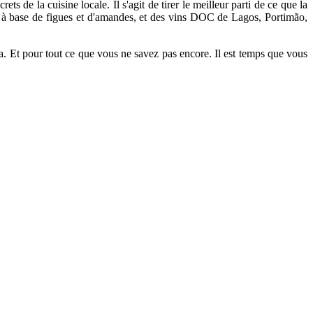
de la cuisine locale. Il s'agit de tirer le meilleur parti de ce que la
ies à base de figues et d'amandes, et des vins DOC de Lagos, Portimão,
la. Et pour tout ce que vous ne savez pas encore. Il est temps que vous