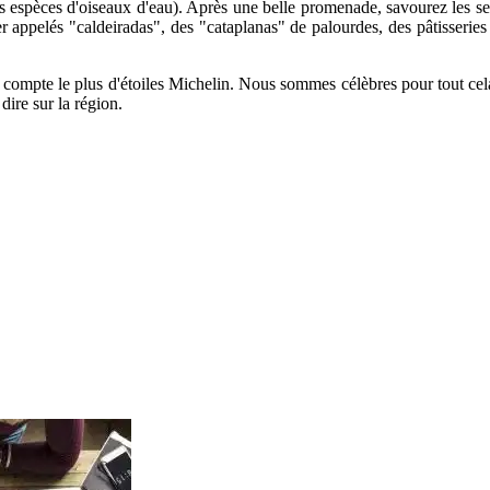
pèces d'oiseaux d'eau). Après une belle promenade, savourez les secrets 
e mer appelés "caldeiradas", des "cataplanas" de palourdes, des pâtisser
ui compte le plus d'étoiles Michelin. Nous sommes célèbres pour tout ce
dire sur la région.