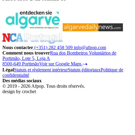
Nous contacter
(+351) 282 458 509
info@afpop.com
Comment nous trouver
Rua dos Bombeiros Voluntários de
Portimão, Lote 5, Loja A
8500-649 Portimão
Voir sur Google Maps
Légal
Statuts et règlement intérieur
Statuts éditoriaux
Politique de
confidentialité
Des médias sociaux
© 2019 - 2026 Afpop. Tous droits réservés.
design by
crochet