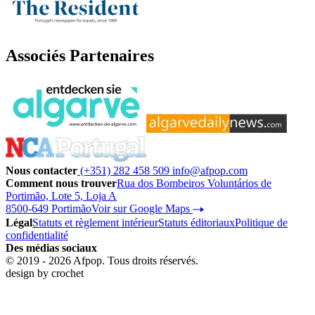
Associés Partenaires
Nous contacter
(+351) 282 458 509
info@afpop.com
Comment nous trouver
Rua dos Bombeiros Voluntários de
Portimão, Lote 5, Loja A
8500-649 Portimão
Voir sur Google Maps
Légal
Statuts et règlement intérieur
Statuts éditoriaux
Politique de
confidentialité
Des médias sociaux
© 2019 - 2026 Afpop. Tous droits réservés.
design by
crochet