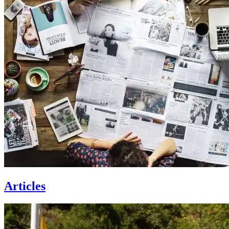
Articles