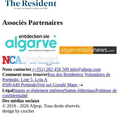
Associés Partenaires
Nous contacter
(+351) 282 458 509
info@afpop.com
Comment nous trouver
Rua dos Bombeiros Voluntários de
Portimão, Lote 5, Loja A
8500-649 Portimão
Voir sur Google Maps
Légal
Statuts et règlement intérieur
Statuts éditoriaux
Politique de
confidentialité
Des médias sociaux
© 2019 - 2026 Afpop. Tous droits réservés.
design by
crochet