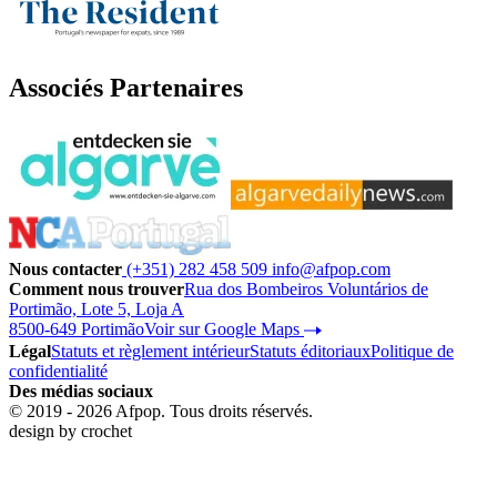
Associés Partenaires
Nous contacter
(+351) 282 458 509
info@afpop.com
Comment nous trouver
Rua dos Bombeiros Voluntários de
Portimão, Lote 5, Loja A
8500-649 Portimão
Voir sur Google Maps
Légal
Statuts et règlement intérieur
Statuts éditoriaux
Politique de
confidentialité
Des médias sociaux
© 2019 - 2026 Afpop. Tous droits réservés.
design by
crochet