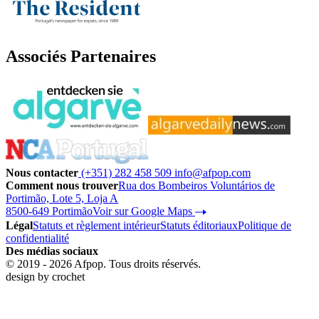
Associés Partenaires
Nous contacter
(+351) 282 458 509
info@afpop.com
Comment nous trouver
Rua dos Bombeiros Voluntários de
Portimão, Lote 5, Loja A
8500-649 Portimão
Voir sur Google Maps
Légal
Statuts et règlement intérieur
Statuts éditoriaux
Politique de
confidentialité
Des médias sociaux
© 2019 - 2026 Afpop. Tous droits réservés.
design by
crochet