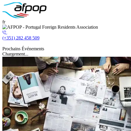
fr
(+351) 282 458 509
Prochains Événements
Chargement...