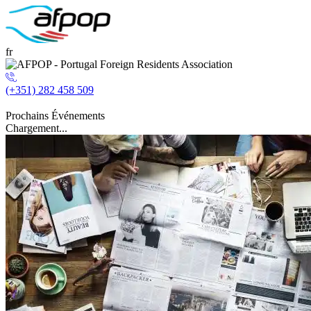
fr
(+351) 282 458 509
Prochains Événements
Chargement...