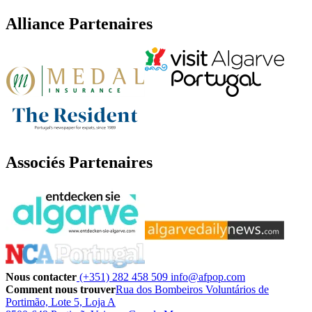
Alliance Partenaires
Associés Partenaires
Nous contacter
(+351) 282 458 509
info@afpop.com
Comment nous trouver
Rua dos Bombeiros Voluntários de
Portimão, Lote 5, Loja A