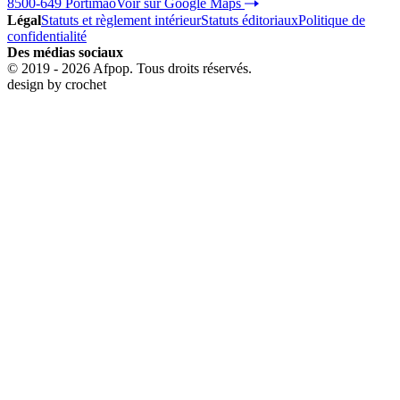
8500-649 Portimão
Voir sur Google Maps
Légal
Statuts et règlement intérieur
Statuts éditoriaux
Politique de
confidentialité
Des médias sociaux
© 2019 - 2026 Afpop. Tous droits réservés.
design by
crochet