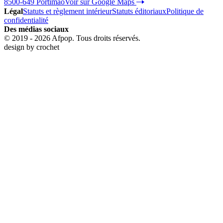
8500-649 Portimão
Voir sur Google Maps
Légal
Statuts et règlement intérieur
Statuts éditoriaux
Politique de
confidentialité
Des médias sociaux
© 2019 - 2026 Afpop. Tous droits réservés.
design by
crochet