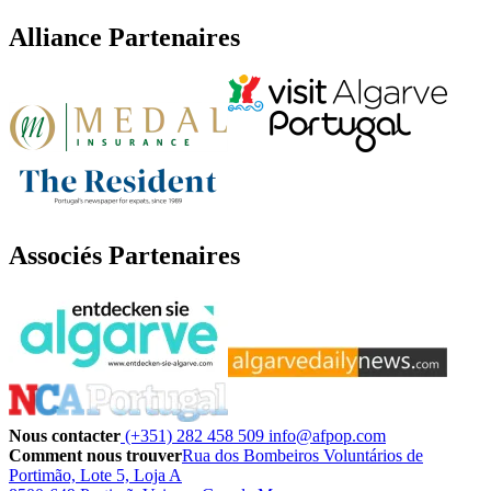
Alliance Partenaires
Associés Partenaires
Nous contacter
(+351) 282 458 509
info@afpop.com
Comment nous trouver
Rua dos Bombeiros Voluntários de
Portimão, Lote 5, Loja A