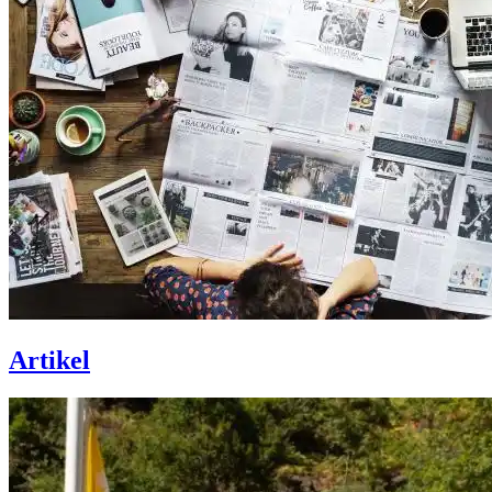
Artikel