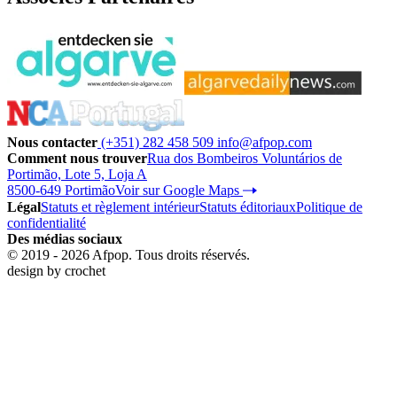
Nous contacter
(+351) 282 458 509
info@afpop.com
Comment nous trouver
Rua dos Bombeiros Voluntários de
Portimão, Lote 5, Loja A
8500-649 Portimão
Voir sur Google Maps
Légal
Statuts et règlement intérieur
Statuts éditoriaux
Politique de
confidentialité
Des médias sociaux
© 2019 - 2026 Afpop. Tous droits réservés.
design by
crochet