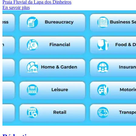
Praia Fluvial da Lapa dos Dinheiros
En savoir plus