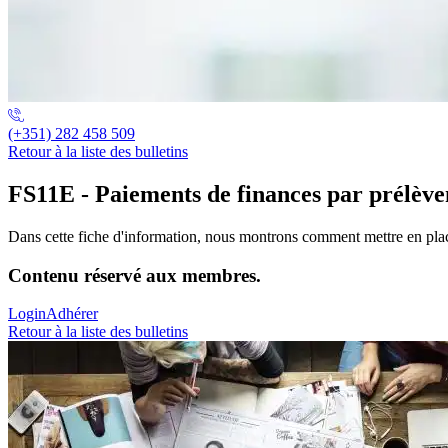
(+351) 282 458 509
Retour à la liste des bulletins
FS11E - Paiements de finances par prélèv
Dans cette fiche d'information, nous montrons comment mettre en plac
Contenu réservé aux membres.
Login
Adhérer
Retour à la liste des bulletins