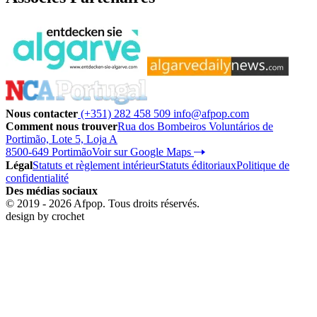
Nous contacter
(+351) 282 458 509
info@afpop.com
Comment nous trouver
Rua dos Bombeiros Voluntários de
Portimão, Lote 5, Loja A
8500-649 Portimão
Voir sur Google Maps
Légal
Statuts et règlement intérieur
Statuts éditoriaux
Politique de
confidentialité
Des médias sociaux
© 2019 - 2026 Afpop. Tous droits réservés.
design by
crochet