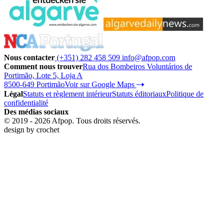
Nous contacter
(+351) 282 458 509
info@afpop.com
Comment nous trouver
Rua dos Bombeiros Voluntários de
Portimão, Lote 5, Loja A
8500-649 Portimão
Voir sur Google Maps
Légal
Statuts et règlement intérieur
Statuts éditoriaux
Politique de
confidentialité
Des médias sociaux
© 2019 - 2026 Afpop. Tous droits réservés.
design by
crochet