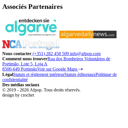
Associés Partenaires
Nous contacter
(+351) 282 458 509
info@afpop.com
Comment nous trouver
Rua dos Bombeiros Voluntários de
Portimão, Lote 5, Loja A
8500-649 Portimão
Voir sur Google Maps
Légal
Statuts et règlement intérieur
Statuts éditoriaux
Politique de
confidentialité
Des médias sociaux
© 2019 - 2026 Afpop. Tous droits réservés.
design by
crochet