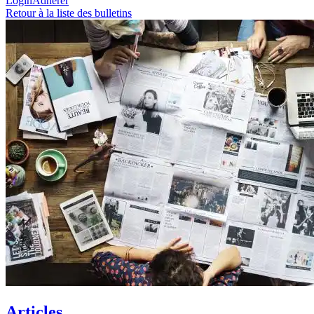
Login
Adhérer
Retour à la liste des bulletins
Articles