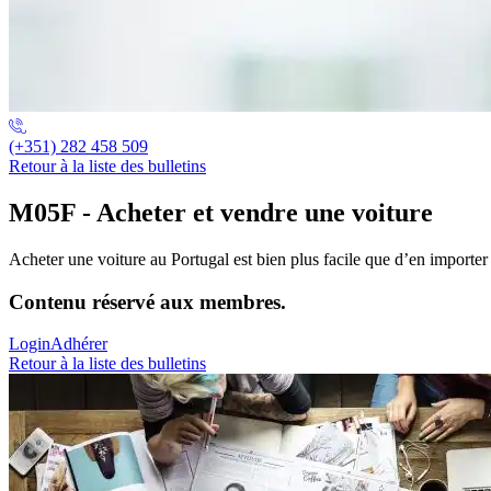
(+351) 282 458 509
Retour à la liste des bulletins
M05F - Acheter et vendre une voiture
Acheter une voiture au Portugal est bien plus facile que d’en importer u
Contenu réservé aux membres.
Login
Adhérer
Retour à la liste des bulletins