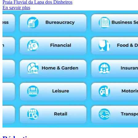
Praia Fluvial da Lapa dos Dinheiros
En savoir plus