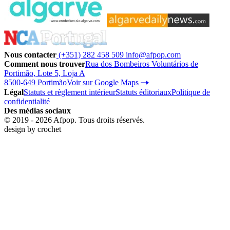
Nous contacter
(+351) 282 458 509
info@afpop.com
Comment nous trouver
Rua dos Bombeiros Voluntários de
Portimão, Lote 5, Loja A
8500-649 Portimão
Voir sur Google Maps
Légal
Statuts et règlement intérieur
Statuts éditoriaux
Politique de
confidentialité
Des médias sociaux
© 2019 - 2026 Afpop. Tous droits réservés.
design by
crochet