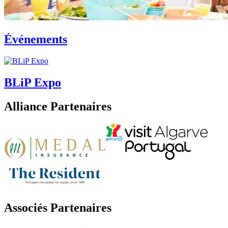
Événements
BLiP Expo
Alliance Partenaires
Associés Partenaires