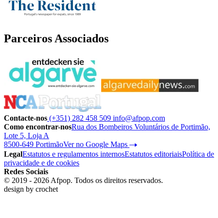
Parceiros Associados
Contacte-nos
(+351) 282 458 509
info@afpop.com
Como encontrar-nos
Rua dos Bombeiros Voluntários de Portimão,
Lote 5, Loja A
8500-649 Portimão
Ver no Google Maps
Legal
Estatutos e regulamentos internos
Estatutos editoriais
Política de
privacidade e de cookies
Redes Sociais
© 2019 - 2026 Afpop. Todos os direitos reservados.
design by
crochet