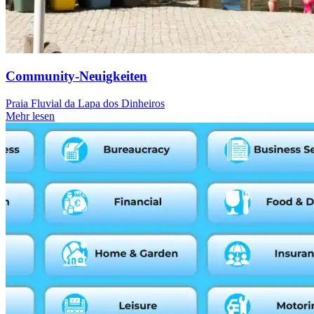
Community-Neuigkeiten
Praia Fluvial da Lapa dos Dinheiros
Mehr lesen