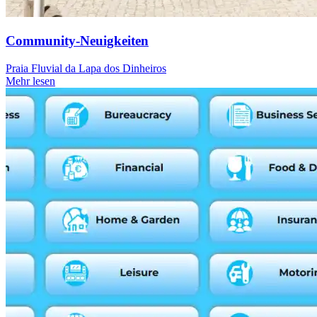
Community-Neuigkeiten
Praia Fluvial da Lapa dos Dinheiros
Mehr lesen