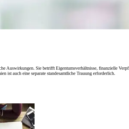
che Auswirkungen. Sie betrifft Eigentumsverhältnisse, finanzielle Verp
en ist auch eine separate standesamtliche Trauung erforderlich.