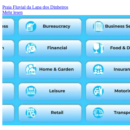
Praia Fluvial da Lapa dos Dinheiros
Mehr lesen