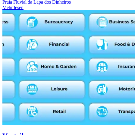
Praia Fluvial da Lapa dos Dinheiros
Mehr lesen