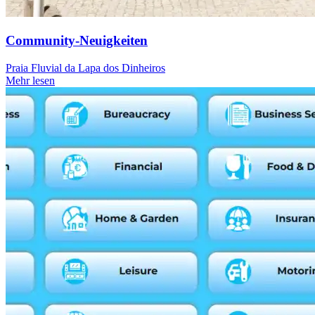
Community-Neuigkeiten
Praia Fluvial da Lapa dos Dinheiros
Mehr lesen