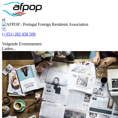
nl
(+351) 282 458 509
Volgende Evenementen
Laden...