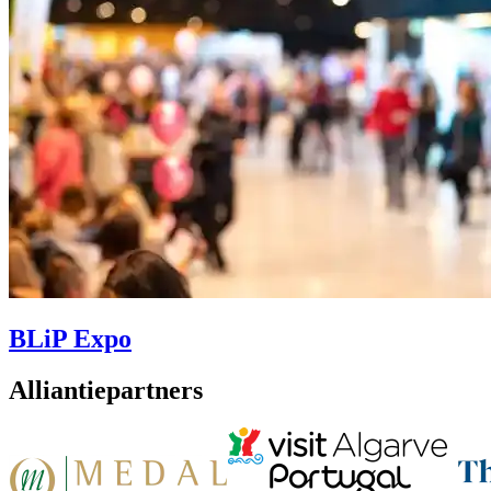
BLiP Expo
Alliantiepartners