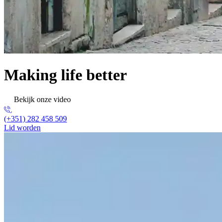
Making life better
Bekijk onze video
(+351) 282 458 509
Lid worden