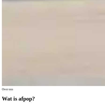
Over ons
Wat is afpop?